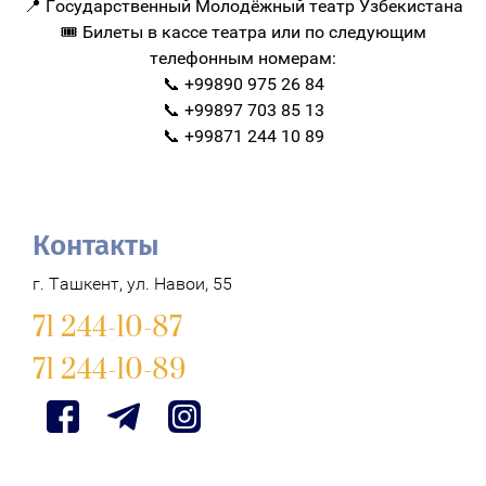
📍 Государственный Молодёжный театр Узбекистана
🎟 Билеты в кассе театра или по следующим
телефонным номерам:
📞 +99890 975 26 84
📞 +99897 703 85 13
📞 +99871 244 10 89
Контакты
г. Ташкент, ул. Навои, 55
71 244-10-87
71 244-10-89