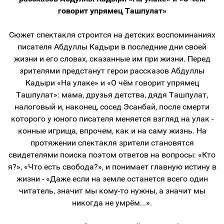
говорит упрямец Ташпулат»
⠀
Сюжет спектакля строится на детских воспоминаниях
писателя Абдуллы Кадыри в последние дни своей
жизни и его словах, сказанные им при жизни. Перед
зрителями предстанут герои рассказов Абдуллы
Кадыри «На улаке» и «О чём говорит упрямец
Ташпулат»: мама, друзья детства, дядя Ташпулат,
налоговый и, наконец, сосед Эсанбай, после смерти
которого у юного писателя меняется взгляд на улак -
конные игрища, впрочем, как и на саму жизнь. На
протяжении спектакля зрители становятся
свидетелями поиска поэтом ответов на вопросы: «Кто
я?», «Что есть свобода?», и понимает главную истину в
жизни - «Даже если на земле останется всего один
читатель, значит мы кому-то нужны, а значит мы
никогда не умрём...».
⠀