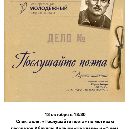
13 октября в 18:30
Спектакль: «Послушайте поэта» по мотивам
рассказов Абдуллы Кадыри «На улаке» и «О чём