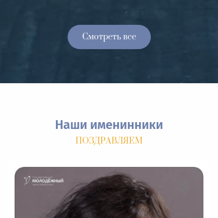
Редатируемый текст
Смотреть все
Наши именинники
ПОЗДРАВЛЯЕМ