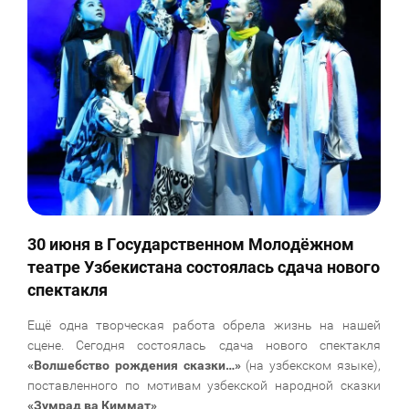
30 июня в Государственном Молодёжном
театре Узбекистана состоялась сдача нового
спектакля
Ещё одна творческая работа обрела жизнь на нашей
сцене. Сегодня состоялась сдача нового спектакля
«Волшебство рождения сказки…»
(на узбекском языке),
поставленного по мотивам узбекской народной сказки
«Зумрад ва Киммат»
.