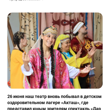
26 июня наш театр вновь побывал в детском
оздоровительном лагере «Акташ», где
представил юным зрителям спектакль «Дар