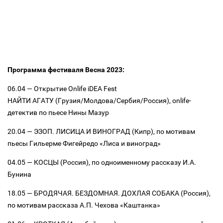
Программа фестиваля Весна 2023:
06.04 — Открытие Onlife iDEA Fest
НАЙТИ АГАТУ (Грузия/Молдова/Сербия/Россия), onlife-
детектив по пьесе Нины Мазур
20.04 — ЭЗОП. ЛИСИЦА И ВИНОГРАД (Кипр), по мотивам
пьесы Гильерме Фигейредо «Лиса и виноград»
04.05 — КОСЦЫ (Россия), по одноименному рассказу И.А.
Бунина
18.05 — БРОДЯЧАЯ. БЕЗДОМНАЯ. ДОХЛАЯ СОБАКА (Россия),
по мотивам рассказа А.П. Чехова «Каштанка»