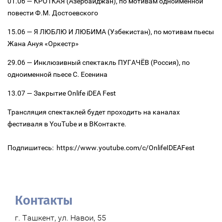
01.06 — КРОТКАЯ (Азербайджан), по мотивам одноименной
повести Ф.М. Достоевского
15.06 — Я ЛЮБЛЮ И ЛЮБИМА (Узбекистан), по мотивам пьесы
Жана Ануя «Оркестр»
29.06 — Инклюзивный спектакль ПУГАЧЁВ (Россия), по
одноименной пьесе С. Есенина
13.07 — Закрытие Onlife iDEA Fest
Трансляция спектаклей будет проходить на каналах
фестиваля в YouTube и в ВКонтакте.
Подпишитесь: https://www.youtube.com/c/OnlifeIDEAFest
Контакты
г. Ташкент, ул. Навои, 55