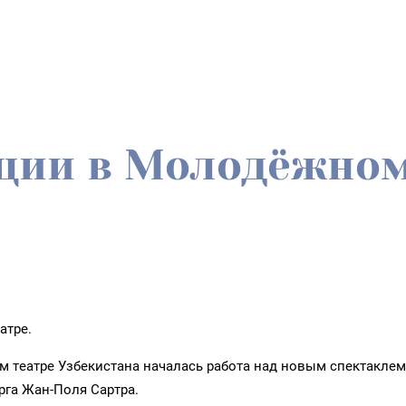
ции в Молодёжном
атре.
 театре Узбекистана началась работа над новым спектакле
рга Жан-Поля Сартра.