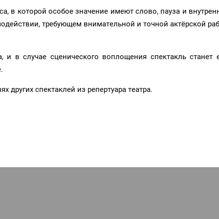
а, в которой особое значение имеют слово, пауза и внутрен
одействии, требующем внимательной и точной актёрской ра
а, и в случае сценического воплощения спектакль станет
.
 других спектаклей из репертуара театра.