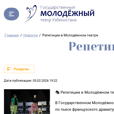
Главная
/
Новости
/
Репетиции в Молодёжном театре
Репети
Разделы
Дата публикации: 03.02.2026 19:22
🎭 Репетиции в Молодёжном те
В Государственном Молодёжном
по пьесе французского драмату