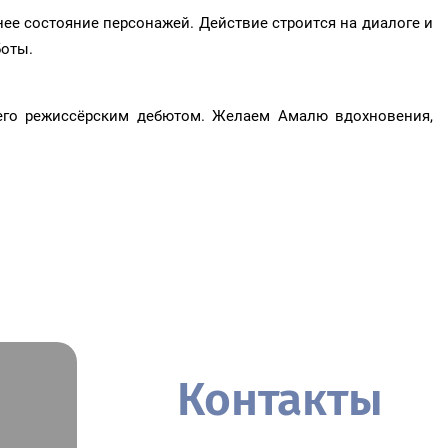
нее состояние персонажей. Действие строится на диалоге и
боты.
 его режиссёрским дебютом. Желаем Амалю вдохновения,
Контакты