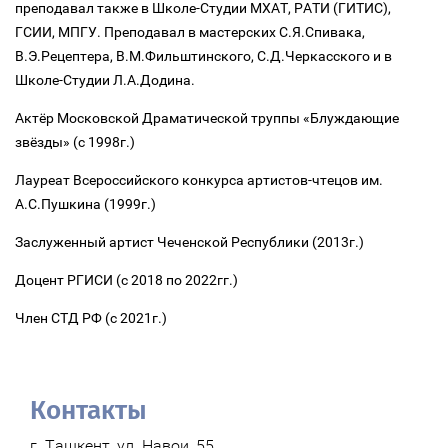
преподавал также в Школе-Студии МХАТ, РАТИ (ГИТИС),
ГСИИ, МПГУ. Преподавал в мастерских С.Я.Спивака,
В.Э.Рецептера, В.М.Фильштинского, С.Д.Черкасского и в
Школе-Студии Л.А.Додина.
Актёр Московской Драматической труппы «Блуждающие
звёзды» (с 1998г.)
Лауреат Всероссийского конкурса артистов-чтецов им.
А.С.Пушкина (1999г.)
Заслуженный артист Чеченской Республики (2013г.)
Доцент РГИСИ (с 2018 по 2022гг.)
Член СТД РФ (с 2021г.)
Контакты
г. Ташкент, ул. Навои, 55