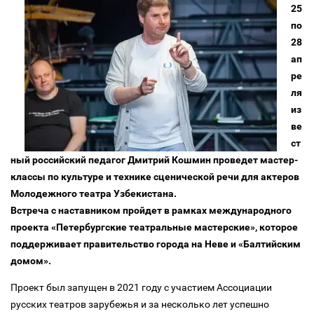
25
по
28
ап
ре
ля
из
ве
ст
ный российский педагог Дмитрий Кошмин проведет мастер-
классы по культуре и технике сценической речи для актеров
Молодежного театра Узбекистана.
Встреча с наставником пройдет в рамках международного
проекта «Петербургские театральные мастерские», которое
поддерживает правительство города на Неве и «Балтийским
домом».
Проект был запущен в 2021 году с участием Ассоциации
русских театров зарубежья и за несколько лет успешно