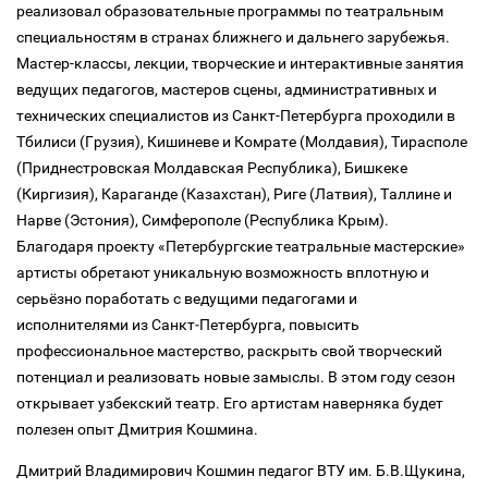
реализовал образовательные программы по театральным
специальностям в странах ближнего и дальнего зарубежья.
Мастер-классы, лекции, творческие и интерактивные занятия
ведущих педагогов, мастеров сцены, административных и
технических специалистов из Санкт-Петербурга проходили в
Тбилиси (Грузия), Кишиневе и Комрате (Молдавия), Тирасполе
(Приднестровская Молдавская Республика), Бишкеке
(Киргизия), Караганде (Казахстан), Риге (Латвия), Таллине и
Нарве (Эстония), Симферополе (Республика Крым).
Благодаря проекту «Петербургские театральные мастерские»
артисты обретают уникальную возможность вплотную и
серьёзно поработать с ведущими педагогами и
исполнителями из Санкт‑Петербурга, повысить
профессиональное мастерство, раскрыть свой творческий
потенциал и реализовать новые замыслы. В этом году сезон
открывает узбекский театр. Его артистам наверняка будет
полезен опыт Дмитрия Кошмина.
Дмитрий Владимирович Кошмин педагог ВТУ им. Б.В.Щукина,