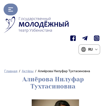
RU
Главная
/
Актёры
/
Алиёрова Нилуфар Тухтасиновна
Алиёрова Нилуфар
Тухтасиновна