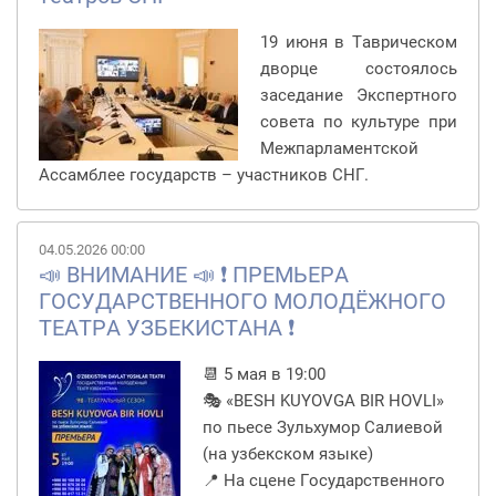
19 июня в Таврическом
дворце состоялось
заседание Экспертного
совета по культуре при
Межпарламентской
Ассамблее государств – участников СНГ.
04.05.2026 00:00
📣 ВНИМАНИЕ 📣 ❗️ ПРЕМЬЕРА
ГОСУДАРСТВЕННОГО МОЛОДЁЖНОГО
ТЕАТРА УЗБЕКИСТАНА ❗️
📆 5 мая в 19:00
🎭 «BESH KUYOVGA BIR HOVLI»
по пьесе Зульхумор Салиевой
(на узбекском языке)
📍 На сцене Государственного