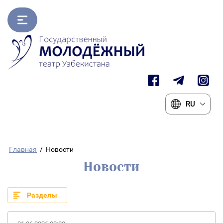
RU
Главная
/
Новости
Новости
Разделы