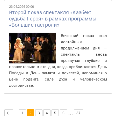
23.04.2026 00:00
Второй показ спектакля «Казбек:
судьба Героя» в рамках программы
«Большие гастроли»
Вечерний показ стал
достойным
продолжением дня —
спектакль вновь
прозвучал глубоко и
пронзительно в эти дни, когда приближаются День
Победы и День памяти и почестей, напоминая о
цене подвига, силе духа и человеческом
достоинстве.
1
2
3
4
5
6
37