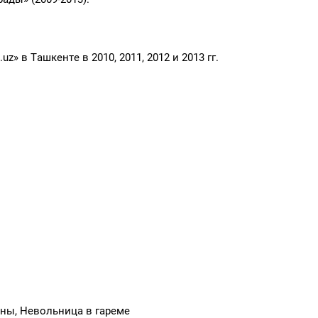
z» в Ташкенте в 2010, 2011, 2012 и 2013 гг.
аны, Невольница в гареме