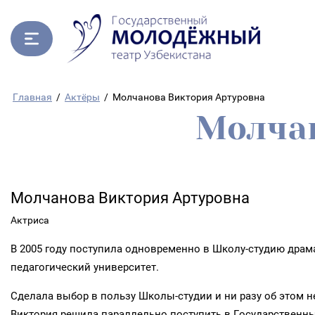
Главная
/
Актёры
/
Молчанова Виктория Артуровна
Молчан
Молчанова Виктория Артуровна
Актриса
В 2005 году поступила одновременно в Школу-студию драм
педагогический университет.
Сделала выбор в пользу Школы-студии и ни разу об этом не
Виктория решила параллельно поступить в Государственный