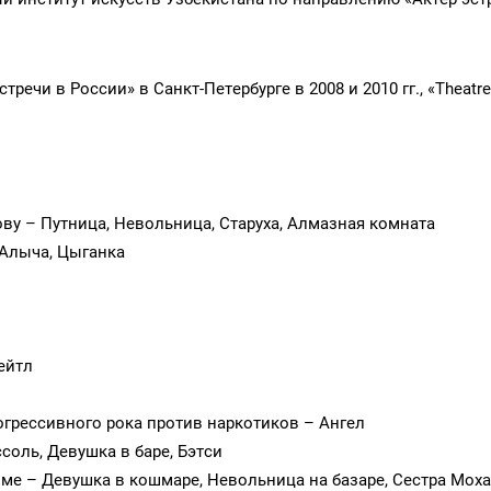
чи в России» в Санкт-Петербурге в 2008 и 2010 гг., «Theatre.u
ву – Путница, Невольница, Старуха, Алмазная комната
 Алыча, Цыганка
ейтл
рогрессивного рока против наркотиков – Ангел
соль, Девушка в баре, Бэтси
ме – Девушка в кошмаре, Невольница на базаре, Сестра Мох