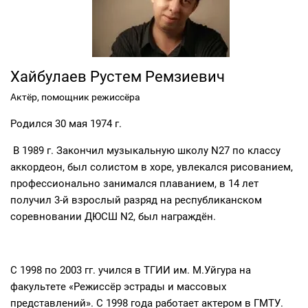
Хайбулаев Рустем Ремзиевич
Актёр, помощник режиссёра
Родился 30 мая 1974 г.
В 1989 г. Закончил музыкальную школу N27 по классу
аккордеон, был солистом в хоре, увлекался рисованием,
профессионально занимался плаванием, в 14 лет
получил 3-й взрослый разряд на республиканском
соревновании ДЮСШ N2, был награждён.
С 1998 по 2003 гг. учился в ТГИИ им. М.Уйгура на
факультете «Режиссёр эстрады и массовых
представлений». С 1998 года работает актером в ГМТУ.