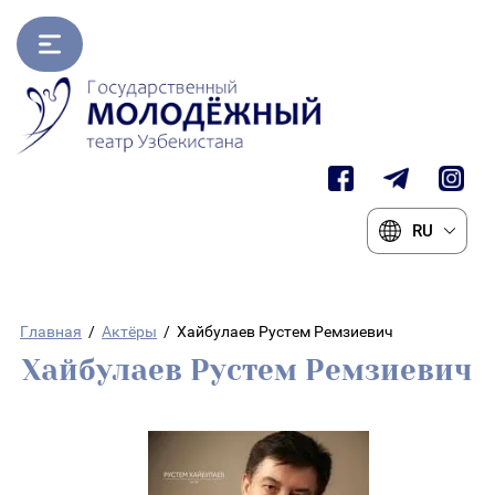
RU
Главная
/
Актёры
/
Хайбулаев Рустем Ремзиевич
Хайбулаев Рустем Ремзиевич