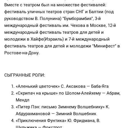
Вместе с театром был на множестве фестивалей:
фестиваль уличных театров стран СНГ и Балтии (под
руководством В. Полунина) "Бумборамбия", 3-й
международный фестиваль им. Чехова в Москве, 12-й
международный фестиваль театров для детей и
молодежи в Хайфе(Израиль) и 7-й международный
фестиваль театров для детей и молодежи "Минифест" в
Ростове-на-Дону.
СЫГРАННЫЕ РОЛИ:
«Аленький цветочек» С. Аксакова — Баба-Яга
«Скрипач на крыше» по Шолом-Алейхему — Абрам,
Мендл
«Питер Пэн: письмо Зимнему Волшебнику» К.
Абдурахмановой — Зимний Волшебник
«Приключения Фунтика» Ю. Фридмана, В.
Шульжика — Фокстрот