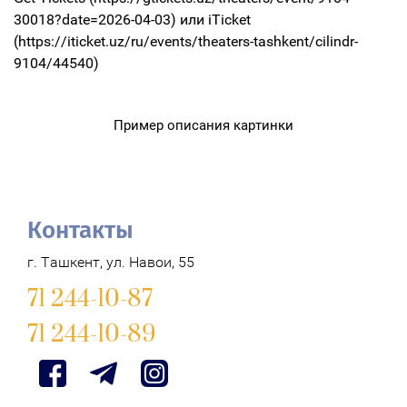
30018?date=2026-04-03) или iTicket
(https://iticket.uz/ru/events/theaters-tashkent/cilindr-
9104/44540)
Пример описания картинки
Контакты
г. Ташкент, ул. Навои, 55
71 244-10-87
71 244-10-89