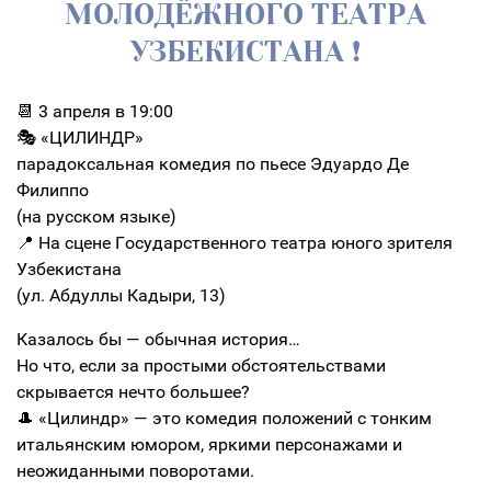
МОЛОДЁЖНОГО ТЕАТРА
УЗБЕКИСТАНА ❗️
📆 3 апреля в 19:00
🎭 «ЦИЛИНДР»
парадоксальная комедия по пьесе Эдуардо Де
Филиппо
(на русском языке)
📍 На сцене Государственного театра юного зрителя
Узбекистана
(ул. Абдуллы Кадыри, 13)
Казалось бы — обычная история…
Но что, если за простыми обстоятельствами
скрывается нечто большее?
🎩 «Цилиндр» — это комедия положений с тонким
итальянским юмором, яркими персонажами и
неожиданными поворотами.