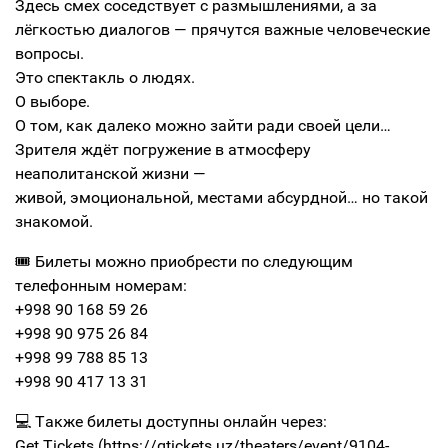
Здесь смех соседствует с размышлениями, а за
лёгкостью диалогов — прячутся важные человеческие
вопросы.
Это спектакль о людях.
О выборе.
О том, как далеко можно зайти ради своей цели…
Зрителя ждёт погружение в атмосферу
неаполитанской жизни —
живой, эмоциональной, местами абсурдной… но такой
знакомой.
🎟 Билеты можно приобрести по следующим
телефонным номерам:
+998 90 168 59 26
+998 90 975 26 84
+998 99 788 85 13
+998 90 417 13 31
💻 Также билеты доступны онлайн через:
Get Tickets (https://gtickets.uz/theaters/event/9104-