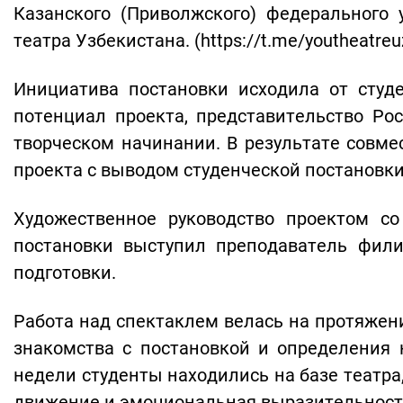
Казанского (Приволжского) федерального у
театра Узбекистана. (https://t.me/youtheatreu
Инициатива постановки исходила от студ
потенциал проекта, представительство Ро
творческом начинании. В результате совм
проекта с выводом студенческой постановк
Художественное руководство проектом с
постановки выступил преподаватель фили
подготовки.
Работа над спектаклем велась на протяжен
знакомства с постановкой и определения 
недели студенты находились на базе театр
движение и эмоциональная выразительност