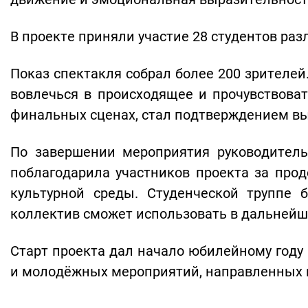
В проекте приняли участие 28 студентов ра
Показ спектакля собрал более 200 зрителе
вовлечься в происходящее и прочувствова
финальных сценах, стал подтверждением вы
По завершении мероприятия руководитель
поблагодарила участников проекта за про
культурной среды. Студенческой труппе 
коллектив сможет использовать в дальнейш
Старт проекта дал начало юбилейному году 
и молодёжных мероприятий, направленных н