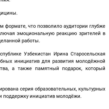
дицины.
м формате, что позволило аудитории глубже
включая эмоциональную реакцию зрителей в
деланной работы.
спублике Узбекистан Ирина Старосельская
добных инициатив для развития молодёжной
ства, а также памятный подарок, который
нирована серия образовательных, культурных
 и поддержку инициатив молодёжи.