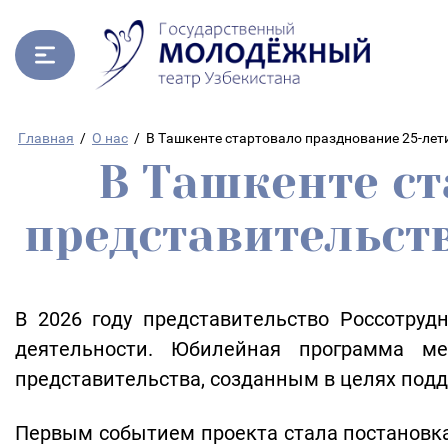
Главная
/
О нас
/
В Ташкенте стартовало празднование 25-лет
В Ташкенте ст
представительств
В 2026 году представительство Россотруд
деятельности. Юбилейная программа м
представительства, созданным в целях под
Первым событием проекта стала постановка