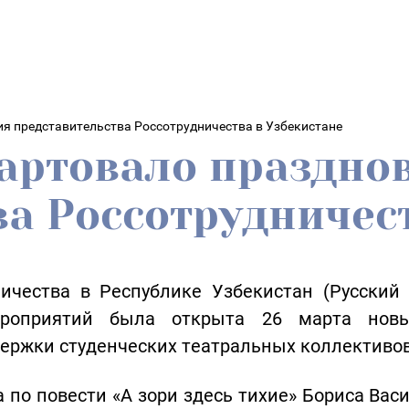
ия представительства Россотрудничества в Узбекистане
артовало праздно
а Россотрудничес
ничества в Республике Узбекистан (Русский
ероприятий была открыта 26 марта нов
держки студенческих театральных коллективов
 по повести «А зори здесь тихие» Бориса Вас