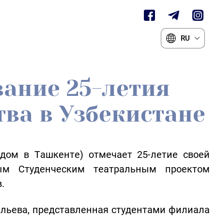
RU
вание 25-летия
тва в Узбекистане
 дом в Ташкенте) отмечает 25-летие своей
ым Студенческим театральным проектом
.
ильева, представленная студентами филиала