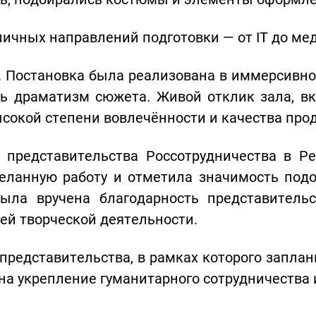
зличных направлений подготовки — от IT до ме
й. Постановка была реализована в иммерсивно
ть драматизм сюжета. Живой отклик зала, 
сокой степени вовлечённости и качества про
 представительства Россотрудничества в Ре
деланную работу и отметила значимость по
была вручена благодарность представитель
ей творческой деятельности.
представительства, в рамках которого запла
а укрепление гуманитарного сотрудничества