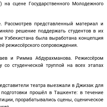
jf) на сцене Государственного Молодежного
е. Рассмотрев представленный материал и
риняло решение поддержать студентов в их
ом Узбекистана была выработана концепция
её режиссёрского сопровождения.
таев и Римма Абдурахманова. Режиссёром
 со студенческой труппой на всех этапах
редставители театра выезжали в Джизак для
 подготовки прошёл в Ташкенте: в течение
тиции, прорабатывались сцены, сценическое
ния.