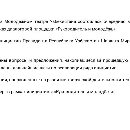
м Молодёжном театре Узбекистана состоялась очередная в
ах диалоговой площадки «Руководитель и молодёжь».
инициатив Президента Республики Узбекистан Шавката Мир
рены вопросы и предложения, накопившиеся за прошедшую 
лены дальнейшие шаги по реализации ряда инициатив.
я, направленные на развитие творческой деятельности теат
ерг в рамках инициативы «Руководитель и молодёжь».