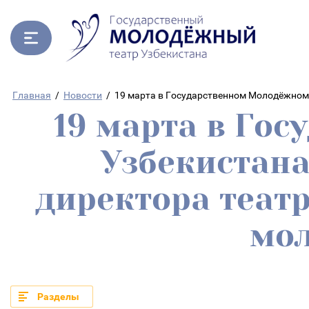
Главная
/
Новости
/
19 марта в Государственном Молодёжном
19 марта в Го
Узбекистана
директора теат
мо
Разделы