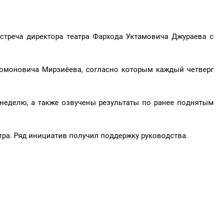
стреча директора театра Фархода Уктамовича Джураева с
омоновича Мирзиёева, согласно которым каждый четверг
неделю, а также озвучены результаты по ранее поднятым
ра. Ряд инициатив получил поддержку руководства.