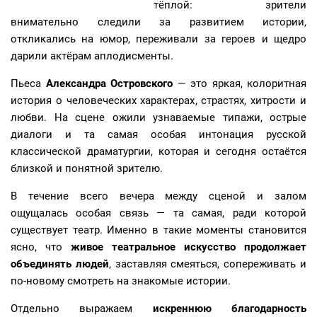
тёплой: зрители
внимательно следили за развитием истории,
откликались на юмор, переживали за героев и щедро
дарили актёрам аплодисменты.
Пьеса
Александра Островского
— это яркая, колоритная
история о человеческих характерах, страстях, хитрости и
любви. На сцене ожили узнаваемые типажи, острые
диалоги и та самая особая интонация русской
классической драматургии, которая и сегодня остаётся
близкой и понятной зрителю.
В течение всего вечера между сценой и залом
ощущалась особая связь — та самая, ради которой
существует театр. Именно в такие моменты становится
ясно, что
живое театральное искусство продолжает
объединять людей
, заставляя смеяться, сопереживать и
по-новому смотреть на знакомые истории.
Отдельно выражаем
искреннюю благодарность