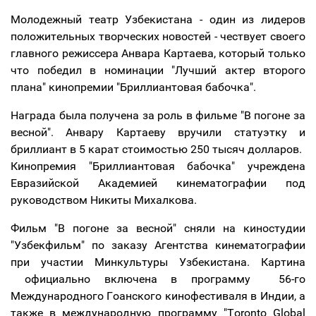
Молодежный театр Узбекистана - один из лидеров
положительных творческих новостей - чествует своего
главного режиссера Анвара Картаева, который только
что победил в номинации "Лучший актер второго
плана" кинопремии "Бриллиантовая бабочка".
Награда была получена за роль в фильме "В погоне за
весной". Анвару Картаеву вручили статуэтку и
бриллиант в 5 карат стоимостью 250 тысяч долларов.
Кинопремия "Бриллиантовая бабочка" учреждена
Евразийской Академией кинематографии под
руководством Никиты Михалкова.
Фильм "В погоне за весной" сняли на киностудии
"Узбекфильм" по заказу Агентства кинематографии
при участии Минкультуры Узбекистана. Картина
официально включена в программу 56-го
Международного Гоанского кинофестиваля в Индии, а
также в международную программу "Toronto Global