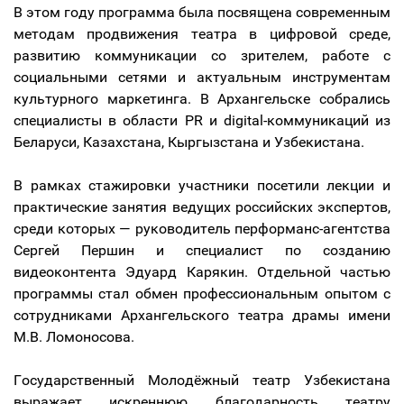
В этом году программа была посвящена современным
методам продвижения театра в цифровой среде,
развитию коммуникации со зрителем, работе с
социальными сетями и актуальным инструментам
культурного маркетинга. В Архангельске собрались
специалисты в области PR и digital-коммуникаций из
Беларуси, Казахстана, Кыргызстана и Узбекистана.
В рамках стажировки участники посетили лекции и
практические занятия ведущих российских экспертов,
среди которых — руководитель перформанс-агентства
Сергей Першин и специалист по созданию
видеоконтента Эдуард Карякин. Отдельной частью
программы стал обмен профессиональным опытом с
сотрудниками Архангельского театра драмы имени
М.В. Ломоносова.
Государственный Молодёжный театр Узбекистана
выражает искреннюю благодарность театру