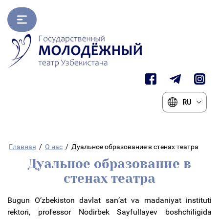
RU
Главная
/
О нас
/
Дуальное образование в стенах театра
Дуальное образование в
стенах театра
Bugun О‘zbekiston davlat san’at va madaniyat instituti
rektori, professor Nodirbek Sayfullayev boshchiligida